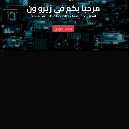
مرحباً بكم في زيرو ون
أفضل وجهة لشراء الإلكترونيات وأنظمة المراقبة
تصفح العروض