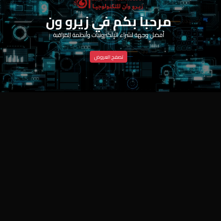
مرحباً بكم في زيرو ون
أفضل وجهة لشراء الإلكترونيات وأنظمة المراقبة
تصفح العروض