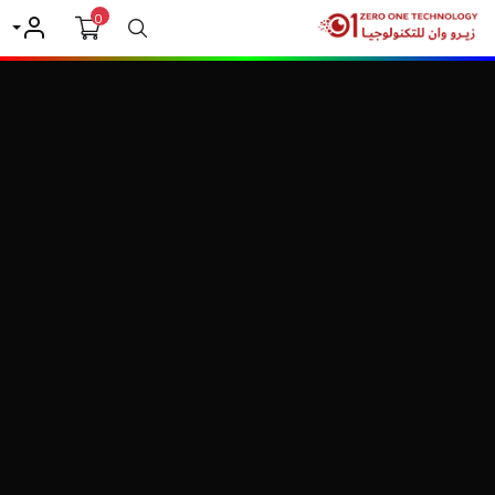
0
بحث
حسابي