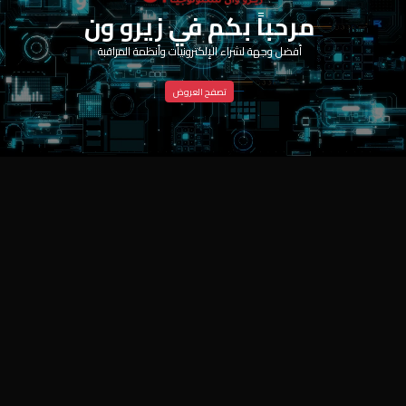
مرحباً بكم في زيرو ون
أفضل وجهة لشراء الإلكترونيات وأنظمة المراقبة
تصفح العروض