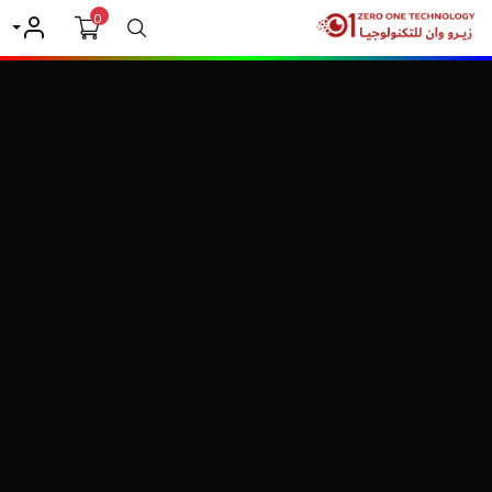
0
بحث
حسابي